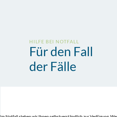
HILFE BEI NOTFALL
Für den Fall
der Fälle
Im Notfall stehen wir Ihnen selbstverständlich zur Verfügung. W