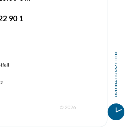
22 90 1
ORDINATIONSZEITEN
tfall
tz
© 2026