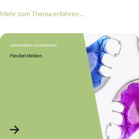
Mehr zum Thema erfahren ...
ABNEHMBARE ZAHNSPANGEN
Flexibel bleiben