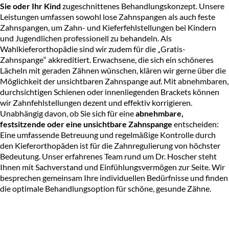
Sie oder Ihr Kind
zugeschnittenes Behandlungskonzept. Unsere
Leistungen umfassen sowohl
lose Zahnspangen
als auch
feste
Zahnspangen
, um Zahn- und Kieferfehlstellungen bei Kindern
und Jugendlichen professionell zu behandeln. Als
Wahlkieferorthopädie sind wir zudem für die „
Gratis-
Zahnspange
“ akkreditiert. Erwachsene, die sich ein schöneres
Lächeln mit geraden Zähnen wünschen, klären wir gerne über die
Möglichkeit der
unsichtbaren Zahnspange
auf. Mit abnehmbaren,
durchsichtigen Schienen oder innenliegenden Brackets können
wir Zahnfehlstellungen dezent und effektiv korrigieren.
Unabhängig davon, ob Sie sich für eine
abnehmbare,
festsitzende oder eine unsichtbare Zahnspange
entscheiden:
Eine umfassende Betreuung und regelmäßige Kontrolle durch
den Kieferorthopäden ist für die Zahnregulierung von höchster
Bedeutung. Unser erfahrenes Team rund um Dr. Hoscher steht
Ihnen mit Sachverstand und Einfühlungsvermögen zur Seite. Wir
besprechen gemeinsam Ihre individuellen Bedürfnisse und finden
die optimale Behandlungsoption für schöne, gesunde Zähne.